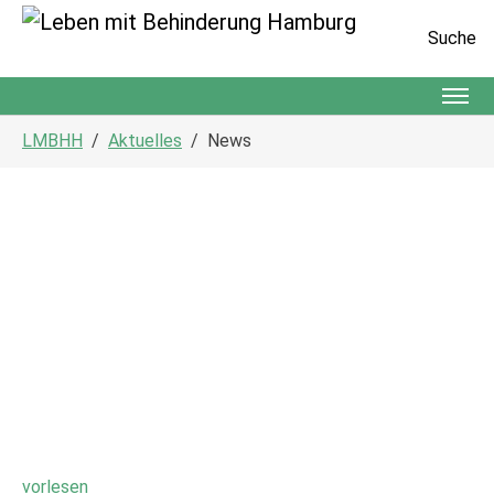
Suche
Zum Hauptinhalt springen
Sie sind hier:
LMBHH
Aktuelles
News
vorlesen