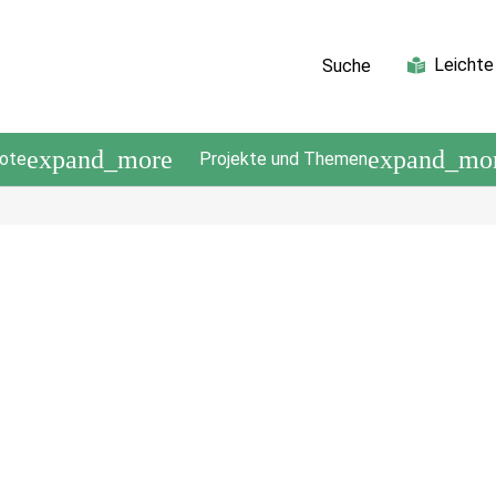
Leichte
Suche
expand_more
expand_mo
ote
Projekte und Themen