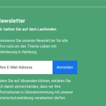
ewsletter
ir halten Sie auf dem Laufenden
bonnieren Sie unseren Newsletter für alle
nfos rund um das Thema Leben mit
ehinderung in Hamburg
ail
Anmelden
ddress
ndem Sie auf Absenden klicken, erklären Sie
ch damit einverstanden, dass wir Ihre
nformationen in Übereinstimmung mit unserer
atenschutzerklärung
verarbeiten dürfen.