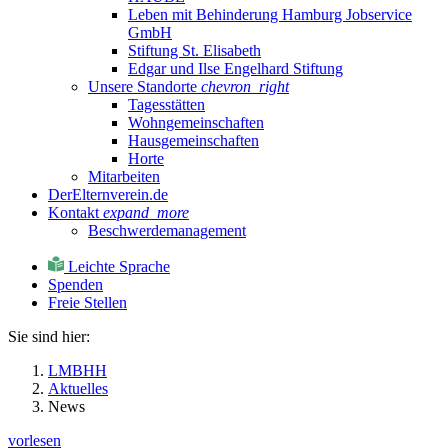
Leben mit Behinderung Hamburg Jobservice
GmbH
Stiftung St. Elisabeth
Edgar und Ilse Engelhard Stiftung
Unsere Standorte
chevron_right
Tagesstätten
Wohngemeinschaften
Hausgemeinschaften
Horte
Mitarbeiten
DerElternverein.de
Kontakt
expand_more
Beschwerdemanagement
Leichte Sprache
Spenden
Freie Stellen
Sie sind hier:
LMBHH
Aktuelles
News
vorlesen