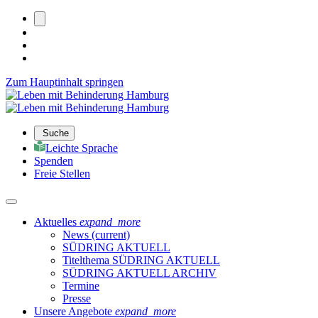
Zum Hauptinhalt springen
Suche
Leichte Sprache
Spenden
Freie Stellen
Aktuelles
expand_more
News
(current)
SÜDRING AKTUELL
Titelthema SÜDRING AKTUELL
SÜDRING AKTUELL ARCHIV
Termine
Presse
Unsere Angebote
expand_more