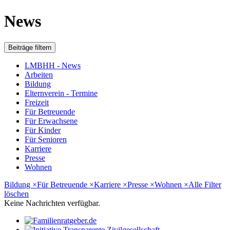
News
Beiträge filtern
LMBHH - News
Arbeiten
Bildung
Elternverein - Termine
Freizeit
Für Betreuende
Für Erwachsene
Für Kinder
Für Senioren
Karriere
Presse
Wohnen
Bildung
×
Für Betreuende
×
Karriere
×
Presse
×
Wohnen
×
Alle Filter
löschen
Keine Nachrichten verfügbar.