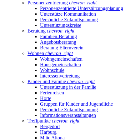
Personenzentrierung
chevron_right
Personenzentrierte Unterstützungsplanung
Unterstütze Kommunikation
Persönliche Zukunftsplanung
Unterstützungskreise
Beratung
chevron_right
Familien-Beratung
Angebotsberatung
Beratung Elternverein
Wohnen
chevron_right
Wohngemeinschaften
Hausgemeinschaften
Wohnschule
Interessenvertretung
Kinder und Familie
chevron_right
Unterstützung in der Familie
Ferienreisen
Horte
Gruppen für Kinder und Jugendliche
Persönliche Zukunftsplanung
Informationsveranstaltungen
Treffpunkte
chevron_right
Bergedorf
Harburg
Mitte Altona