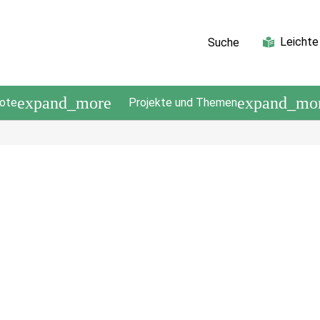
Leichte
Suche
expand_more
expand_mo
ote
Projekte und Themen