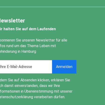
ewsletter
ir halten Sie auf dem Laufenden
bonnieren Sie unseren Newsletter für alle
nfos rund um das Thema Leben mit
ehinderung in Hamburg
ail
Anmelden
ddress
ndem Sie auf Absenden klicken, erklären Sie
ch damit einverstanden, dass wir Ihre
nformationen in Übereinstimmung mit unserer
atenschutzerklärung
verarbeiten dürfen.