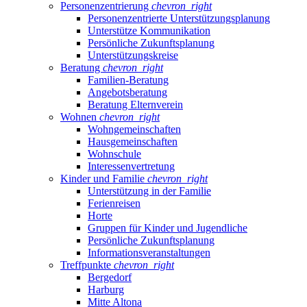
Personenzentrierung
chevron_right
Personenzentrierte Unterstützungsplanung
Unterstütze Kommunikation
Persönliche Zukunftsplanung
Unterstützungskreise
Beratung
chevron_right
Familien-Beratung
Angebotsberatung
Beratung Elternverein
Wohnen
chevron_right
Wohngemeinschaften
Hausgemeinschaften
Wohnschule
Interessenvertretung
Kinder und Familie
chevron_right
Unterstützung in der Familie
Ferienreisen
Horte
Gruppen für Kinder und Jugendliche
Persönliche Zukunftsplanung
Informationsveranstaltungen
Treffpunkte
chevron_right
Bergedorf
Harburg
Mitte Altona