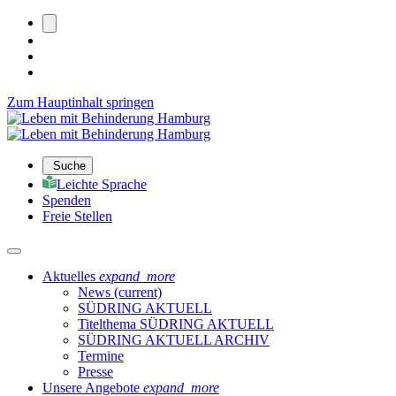
Zum Hauptinhalt springen
Suche
Leichte Sprache
Spenden
Freie Stellen
Aktuelles
expand_more
News
(current)
SÜDRING AKTUELL
Titelthema SÜDRING AKTUELL
SÜDRING AKTUELL ARCHIV
Termine
Presse
Unsere Angebote
expand_more