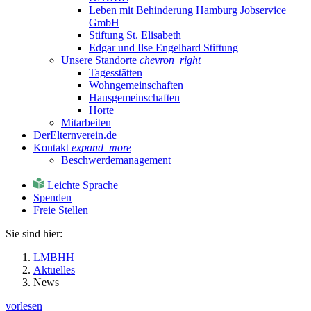
Leben mit Behinderung Hamburg Jobservice
GmbH
Stiftung St. Elisabeth
Edgar und Ilse Engelhard Stiftung
Unsere Standorte
chevron_right
Tagesstätten
Wohngemeinschaften
Hausgemeinschaften
Horte
Mitarbeiten
DerElternverein.de
Kontakt
expand_more
Beschwerdemanagement
Leichte Sprache
Spenden
Freie Stellen
Sie sind hier:
LMBHH
Aktuelles
News
vorlesen