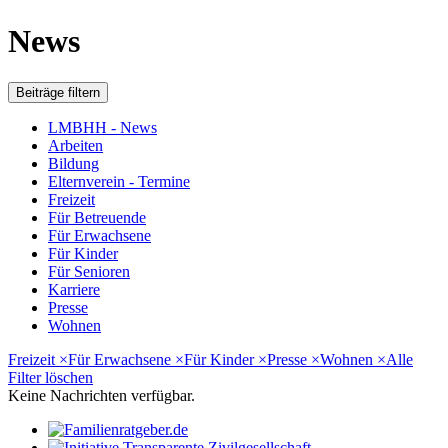
News
Beiträge filtern
LMBHH - News
Arbeiten
Bildung
Elternverein - Termine
Freizeit
Für Betreuende
Für Erwachsene
Für Kinder
Für Senioren
Karriere
Presse
Wohnen
Freizeit
×
Für Erwachsene
×
Für Kinder
×
Presse
×
Wohnen
×
Alle
Filter löschen
Keine Nachrichten verfügbar.