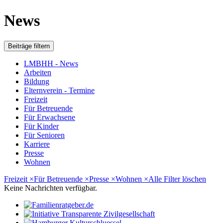
News
Beiträge filtern
LMBHH - News
Arbeiten
Bildung
Elternverein - Termine
Freizeit
Für Betreuende
Für Erwachsene
Für Kinder
Für Senioren
Karriere
Presse
Wohnen
Freizeit
×
Für Betreuende
×
Presse
×
Wohnen
×
Alle Filter löschen
Keine Nachrichten verfügbar.