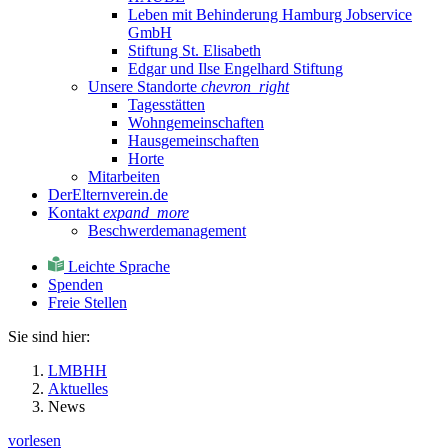
Leben mit Behinderung Hamburg Jobservice
GmbH
Stiftung St. Elisabeth
Edgar und Ilse Engelhard Stiftung
Unsere Standorte
chevron_right
Tagesstätten
Wohngemeinschaften
Hausgemeinschaften
Horte
Mitarbeiten
DerElternverein.de
Kontakt
expand_more
Beschwerdemanagement
Leichte Sprache
Spenden
Freie Stellen
Sie sind hier:
LMBHH
Aktuelles
News
vorlesen