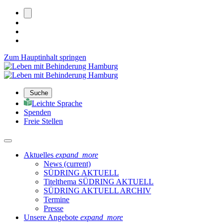
Zum Hauptinhalt springen
Suche
Leichte Sprache
Spenden
Freie Stellen
Aktuelles
expand_more
News
(current)
SÜDRING AKTUELL
Titelthema SÜDRING AKTUELL
SÜDRING AKTUELL ARCHIV
Termine
Presse
Unsere Angebote
expand_more