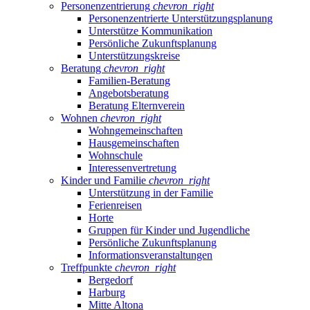
Personenzentrierung
chevron_right
Personenzentrierte Unterstützungsplanung
Unterstütze Kommunikation
Persönliche Zukunftsplanung
Unterstützungskreise
Beratung
chevron_right
Familien-Beratung
Angebotsberatung
Beratung Elternverein
Wohnen
chevron_right
Wohngemeinschaften
Hausgemeinschaften
Wohnschule
Interessenvertretung
Kinder und Familie
chevron_right
Unterstützung in der Familie
Ferienreisen
Horte
Gruppen für Kinder und Jugendliche
Persönliche Zukunftsplanung
Informationsveranstaltungen
Treffpunkte
chevron_right
Bergedorf
Harburg
Mitte Altona