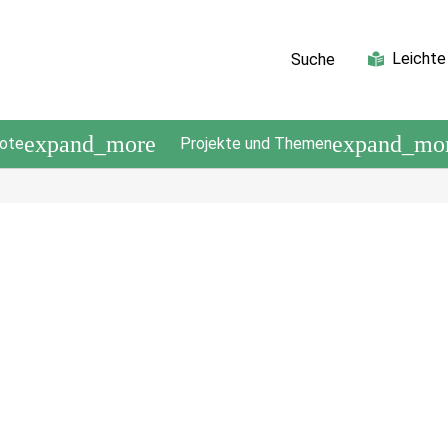
Leichte
Suche
expand_more
expand_mo
ote
Projekte und Themen