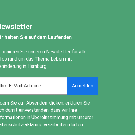
ewsletter
ir halten Sie auf dem Laufenden
bonnieren Sie unseren Newsletter für alle
nfos rund um das Thema Leben mit
ehinderung in Hamburg
ail
Anmelden
ddress
ndem Sie auf Absenden klicken, erklären Sie
ch damit einverstanden, dass wir Ihre
nformationen in Übereinstimmung mit unserer
atenschutzerklärung
verarbeiten dürfen.