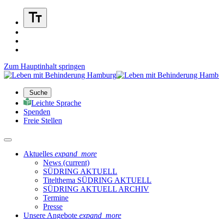
Zum Hauptinhalt springen
Suche
Leichte Sprache
Spenden
Freie Stellen
Aktuelles
expand_more
News
(current)
SÜDRING AKTUELL
Titelthema SÜDRING AKTUELL
SÜDRING AKTUELL ARCHIV
Termine
Presse
Unsere Angebote
expand_more