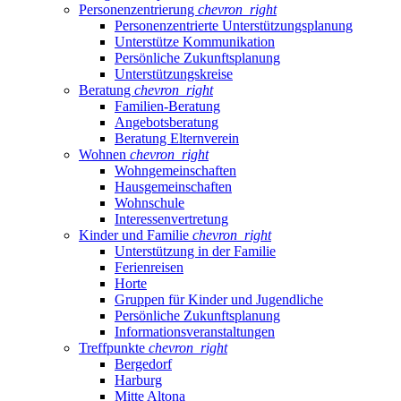
Personenzentrierung
chevron_right
Personenzentrierte Unterstützungsplanung
Unterstütze Kommunikation
Persönliche Zukunftsplanung
Unterstützungskreise
Beratung
chevron_right
Familien-Beratung
Angebotsberatung
Beratung Elternverein
Wohnen
chevron_right
Wohngemeinschaften
Hausgemeinschaften
Wohnschule
Interessenvertretung
Kinder und Familie
chevron_right
Unterstützung in der Familie
Ferienreisen
Horte
Gruppen für Kinder und Jugendliche
Persönliche Zukunftsplanung
Informationsveranstaltungen
Treffpunkte
chevron_right
Bergedorf
Harburg
Mitte Altona