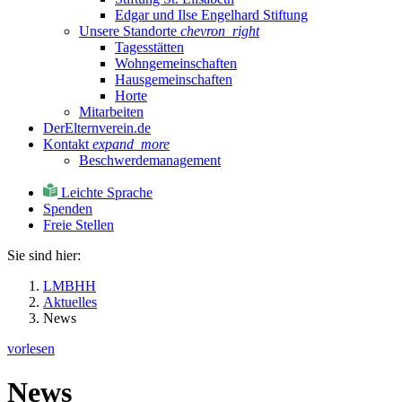
Edgar und Ilse Engelhard Stiftung
Unsere Standorte
chevron_right
Tagesstätten
Wohngemeinschaften
Hausgemeinschaften
Horte
Mitarbeiten
DerElternverein.de
Kontakt
expand_more
Beschwerdemanagement
Leichte Sprache
Spenden
Freie Stellen
Sie sind hier:
LMBHH
Aktuelles
News
vorlesen
News