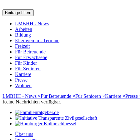
Beiträge filtern
LMBHH - News
Arbeiten
Bildung
Elternverein - Termine
Freizeit
Für Betreuende
Für Erwachsene
Für Kinder
Für Senioren
Karriere
Presse
Wohnen
LMBHH - News
×
Für Betreuende
×
Für Senioren
×
Karriere
×
Presse
Keine Nachrichten verfügbar.
Über uns
Impressum