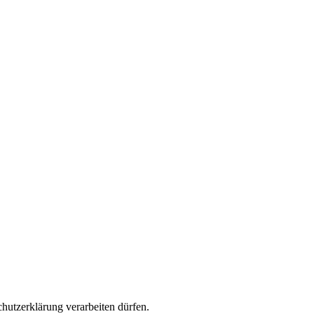
chutzerklärung
verarbeiten dürfen.