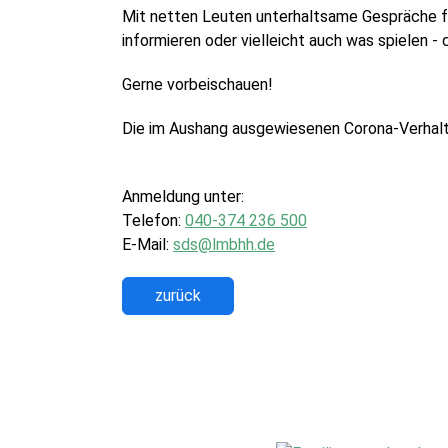
Mit netten Leuten unterhaltsame Gespräche füh
informieren oder vielleicht auch was spielen -
Gerne vorbeischauen!
Die im Aushang ausgewiesenen Corona-Verhalte
Anmeldung unter:
Telefon:
040-374 236 500
E-Mail:
sds@lmbhh.de
zurück