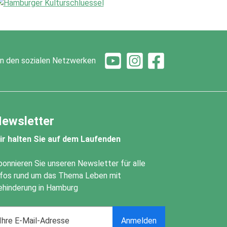
 in den sozialen Netzwerken
ewsletter
ir halten Sie auf dem Laufenden
bonnieren Sie unseren Newsletter für alle
nfos rund um das Thema Leben mit
ehinderung in Hamburg
ail
Anmelden
ddress