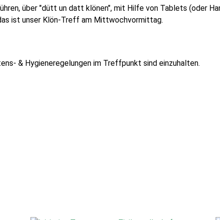
ren, über "dütt un datt klönen", mit Hilfe von Tablets (oder Ha
 das ist unser Klön-Treff am Mittwochvormittag.
ns- & Hygieneregelungen im Treffpunkt sind einzuhalten.