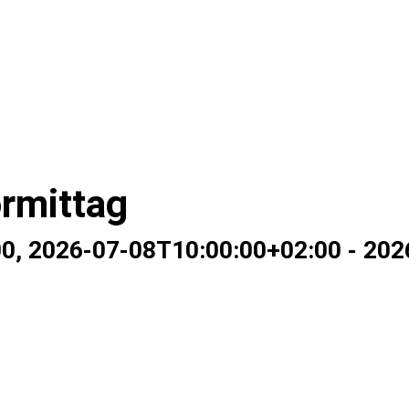
rmittag
00
,
2026-07-08T10:00:00+02:00
-
202