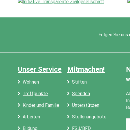
Folgen Sie uns
Unser Service
Mitmachen!
N
W
Wohnen
Stiften
Treffpunkte
Spenden
A
I
Kinder und Familie
Unterstützen
B
Arbeiten
Stellenangebote
Em
a
Bildung
FSJ/BFD