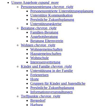
Unsere Angebote
expand_more
Personenzentrierung
chevron_right
Personenzentrierte Unterstützungsplanung
Unterstütze Kommunikation
Persönliche Zukunftsplanung
Unterstützungskreise
Beratung
chevron_right
Familien-Beratung
Angebotsberatung
Beratung Elternverein
Wohnen
chevron_right
Wohngemeinschaften
Hausgemeinschaften
Wohnschule
Interessenvertretung
Kinder und Familie
chevron_right
Unterstützung in der Familie
Ferienreisen
Horte
Gruppen für Kinder und Jugendliche
Persönliche Zukunftsplanung
Informationsveranstaltungen
Treffpunkte
chevron_right
Bergedorf
Harburg