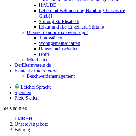
HAUBE
Leben mit Behinderung Hamburg Jobservice
GmbH
Stiftung St. Elisabeth
Edgar und Ilse Engelhard Stiftung
Unsere Standorte
chevron_right
Tagesstätten
Wohngemeinschaften
Hausgemeinschaften
Horte
Mitarbeiten
DerElternverein.de
Kontakt
expand_more
Beschwerdemanagement
Leichte Sprache
Spenden
Freie Stellen
Sie sind hier:
LMBHH
Unsere Angebote
Bildung