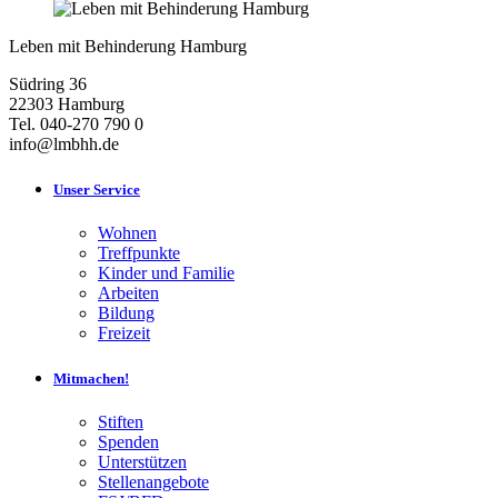
Leben mit Behinderung Hamburg
Südring 36
22303 Hamburg
Tel. 040-270 790 0
info@lmbhh.de
Unser Service
Wohnen
Treffpunkte
Kinder und Familie
Arbeiten
Bildung
Freizeit
Mitmachen!
Stiften
Spenden
Unterstützen
Stellenangebote