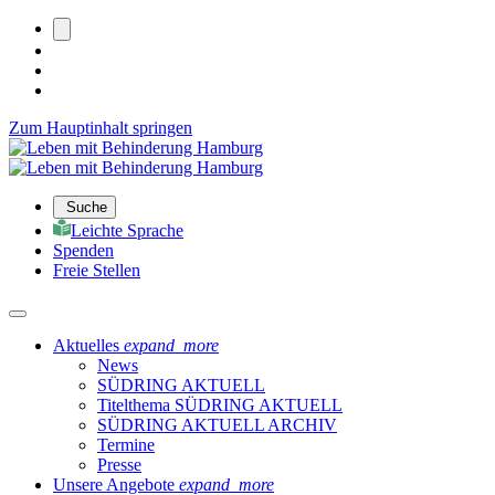
Zum Hauptinhalt springen
Suche
Leichte Sprache
Spenden
Freie Stellen
Aktuelles
expand_more
News
SÜDRING AKTUELL
Titelthema SÜDRING AKTUELL
SÜDRING AKTUELL ARCHIV
Termine
Presse
Unsere Angebote
expand_more