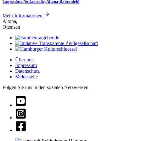
Tagesstätte Notkestraße, Altona-Bahrenfeld
Mehr Informationen
Altona,
Ottensen
Über uns
Impressum
Datenschutz
Meldestelle
Folgen Sie uns in den sozialen Netzwerken