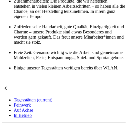
Zusammenarbeiten: Die Produkte, die wir herstellen,
entstehen in vielen kleinen Arbeitsschritten – so haben alle die
Chance, an der Herstellung teilzunehmen. In ihrem ganz
eigenen Tempo.
Zufrieden sein: Handarbeit, gute Qualität, Einzigartigkeit und
Charme – unsere Produkte sind etwas Besonderes und
werden gern gekauft. Das freut unsere Mitarbeiter*innen und
macht sie stolz.
Freie Zeit: Genauso wichtig wie die Arbeit sind gemeinsame
Mahlzeiten, Feste, Entspannungs-, Spiel- und Sportangebote.
Einige unserer Tagesstätten verfügen bereits über WLAN.
Tagesstätten
(current)
Feinwerk
Auf Achse
In Betrieb