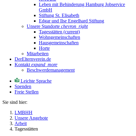
Leben mit Behinderung Hamburg Jobservice
GmbH
Stiftung St. Elisabeth
Edgar und Ilse Engelhard Stiftung
Unsere Standorte
chevron_right
Tagesstätten
(current)
Wohngemeinschaften
Hausgemeinschaften
Horte
Mitarbeiten
DerElternverein.de
Kontakt
expand_more
Beschwerdemanagement
Leichte Sprache
Spenden
Freie Stellen
Sie sind hier:
LMBHH
Unsere Angebote
Arbeit
Tagesstätten