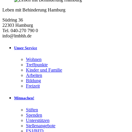
Leben mit Behinderung Hamburg
Südring 36
22303 Hamburg
Tel. 040-270 790 0
info@lmbhh.de
Unser Service
Wohnen
Treffpunkte
Kinder und Familie
Arbeiten
Bildung
Freizeit
Mitmachen!
Stiften
Spenden
Unterstützen
Stellenangebote
FSJ/BFD