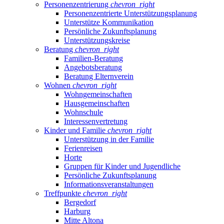
Personenzentrierung
chevron_right
Personenzentrierte Unterstützungsplanung
Unterstütze Kommunikation
Persönliche Zukunftsplanung
Unterstützungskreise
Beratung
chevron_right
Familien-Beratung
Angebotsberatung
Beratung Elternverein
Wohnen
chevron_right
Wohngemeinschaften
Hausgemeinschaften
Wohnschule
Interessenvertretung
Kinder und Familie
chevron_right
Unterstützung in der Familie
Ferienreisen
Horte
Gruppen für Kinder und Jugendliche
Persönliche Zukunftsplanung
Informationsveranstaltungen
Treffpunkte
chevron_right
Bergedorf
Harburg
Mitte Altona