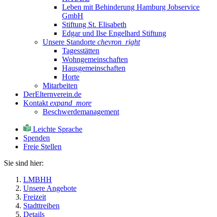
Leben mit Behinderung Hamburg Jobservice
GmbH
Stiftung St. Elisabeth
Edgar und Ilse Engelhard Stiftung
Unsere Standorte
chevron_right
Tagesstätten
Wohngemeinschaften
Hausgemeinschaften
Horte
Mitarbeiten
DerElternverein.de
Kontakt
expand_more
Beschwerdemanagement
Leichte Sprache
Spenden
Freie Stellen
Sie sind hier:
LMBHH
Unsere Angebote
Freizeit
Stadttreiben
Details