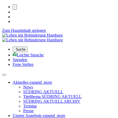
Zum Hauptinhalt springen
Suche
Leichte Sprache
Spenden
Freie Stellen
Aktuelles
expand_more
News
SÜDRING AKTUELL
Titelthema SÜDRING AKTUELL
SÜDRING AKTUELL ARCHIV
Termine
Presse
Unsere Angebote
expand_more