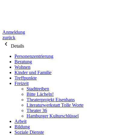
Anmeldung
zurück
Details
Personenzentrierung
Beratung
Wohnen
Kinder und Familie
Treffpunkte
Freizeit
Stadttreiben
Bitte Lächeln!
Theaterprojekt Eisenhans
Literaturwerkstatt Tolle Worte
Theater 36
Hamburger Kulturschlüssel
Arbeit
Bildung
Soziale Dienste