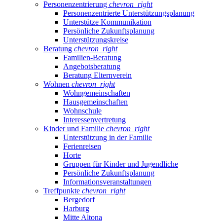
Personenzentrierung
chevron_right
Personenzentrierte Unterstützungsplanung
Unterstütze Kommunikation
Persönliche Zukunftsplanung
Unterstützungskreise
Beratung
chevron_right
Familien-Beratung
Angebotsberatung
Beratung Elternverein
Wohnen
chevron_right
Wohngemeinschaften
Hausgemeinschaften
Wohnschule
Interessenvertretung
Kinder und Familie
chevron_right
Unterstützung in der Familie
Ferienreisen
Horte
Gruppen für Kinder und Jugendliche
Persönliche Zukunftsplanung
Informationsveranstaltungen
Treffpunkte
chevron_right
Bergedorf
Harburg
Mitte Altona