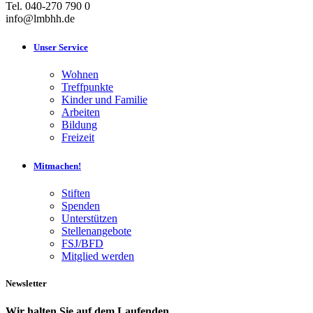
Tel. 040-270 790 0
info@lmbhh.de
Unser Service
Wohnen
Treffpunkte
Kinder und Familie
Arbeiten
Bildung
Freizeit
Mitmachen!
Stiften
Spenden
Unterstützen
Stellenangebote
FSJ/BFD
Mitglied werden
Newsletter
Wir halten Sie auf dem Laufenden