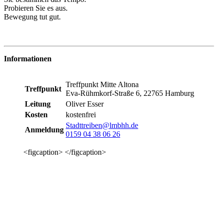
Probieren Sie es aus.
Bewegung tut gut.
Informationen
Treffpunkt Mitte Altona
Treffpunkt
Eva-Rühmkorf-Straße 6, 22765 Hamburg
Leitung
Oliver Esser
Kosten
kostenfrei
Stadttreiben@lmbhh.de
Anmeldung
0159 04 38 06 26
<figcaption> </figcaption>