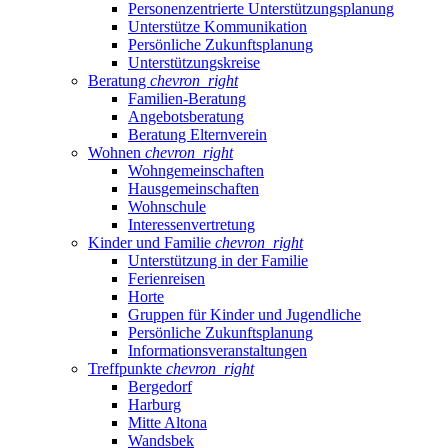
Personenzentrierte Unterstützungsplanung
Unterstütze Kommunikation
Persönliche Zukunftsplanung
Unterstützungskreise
Beratung
chevron_right
Familien-Beratung
Angebotsberatung
Beratung Elternverein
Wohnen
chevron_right
Wohngemeinschaften
Hausgemeinschaften
Wohnschule
Interessenvertretung
Kinder und Familie
chevron_right
Unterstützung in der Familie
Ferienreisen
Horte
Gruppen für Kinder und Jugendliche
Persönliche Zukunftsplanung
Informationsveranstaltungen
Treffpunkte
chevron_right
Bergedorf
Harburg
Mitte Altona
Wandsbek