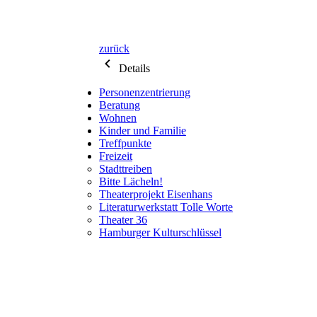
zurück
Details
Personenzentrierung
Beratung
Wohnen
Kinder und Familie
Treffpunkte
Freizeit
Stadttreiben
Bitte Lächeln!
Theaterprojekt Eisenhans
Literaturwerkstatt Tolle Worte
Theater 36
Hamburger Kulturschlüssel