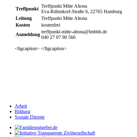
Treffpunkt Mitte Altona
Treffpunkt
Eva-Rühmkorf-Straße 6, 22765 Hamburg
Leitung
Treffpunkt Mitte Altona
Kosten
kostenfrei
treffpunkt-mitte-altona@lmbhh.de
Anmeldung
040 27 07 90 566
<figcaption> </figcaption>
Arbeit
Bildung
Soziale Dienste