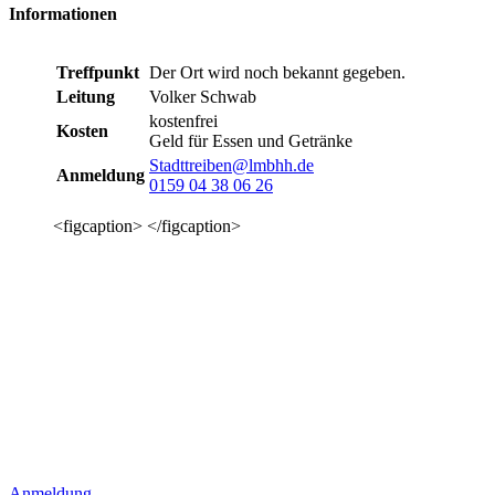
Informationen
Treffpunkt
Der Ort wird noch bekannt gegeben.
Leitung
Volker Schwab
kostenfrei
Kosten
Geld für Essen und Getränke
Stadttreiben@lmbhh.de
Anmeldung
0159 04 38 06 26
<figcaption> </figcaption>
Anmeldung