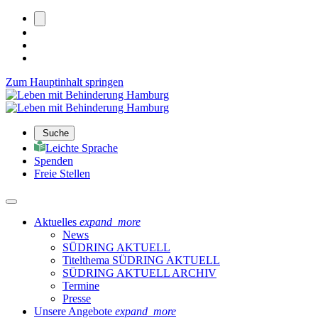
Zum Hauptinhalt springen
Suche
Leichte Sprache
Spenden
Freie Stellen
Aktuelles
expand_more
News
SÜDRING AKTUELL
Titelthema SÜDRING AKTUELL
SÜDRING AKTUELL ARCHIV
Termine
Presse
Unsere Angebote
expand_more