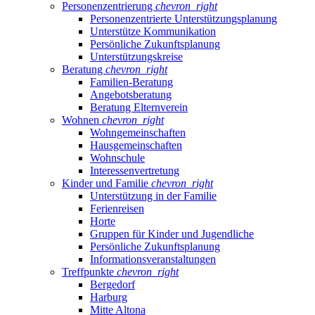
Personenzentrierung
chevron_right
Personenzentrierte Unterstützungsplanung
Unterstütze Kommunikation
Persönliche Zukunftsplanung
Unterstützungskreise
Beratung
chevron_right
Familien-Beratung
Angebotsberatung
Beratung Elternverein
Wohnen
chevron_right
Wohngemeinschaften
Hausgemeinschaften
Wohnschule
Interessenvertretung
Kinder und Familie
chevron_right
Unterstützung in der Familie
Ferienreisen
Horte
Gruppen für Kinder und Jugendliche
Persönliche Zukunftsplanung
Informationsveranstaltungen
Treffpunkte
chevron_right
Bergedorf
Harburg
Mitte Altona