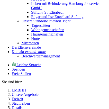
Leben mit Behinderung Hamburg Jobservice
GmbH
Stiftung St. Elisabeth
Edgar und Ilse Engelhard Stiftung
Unsere Standorte
chevron_right
Tagesstätten
Wohngemeinschaften
Hausgemeinschaften
Horte
Mitarbeiten
DerElternverein.de
Kontakt
expand_more
Beschwerdemanagement
Leichte Sprache
Spenden
Freie Stellen
Sie sind hier:
LMBHH
Unsere Angebote
Freizeit
Stadttreiben
Details