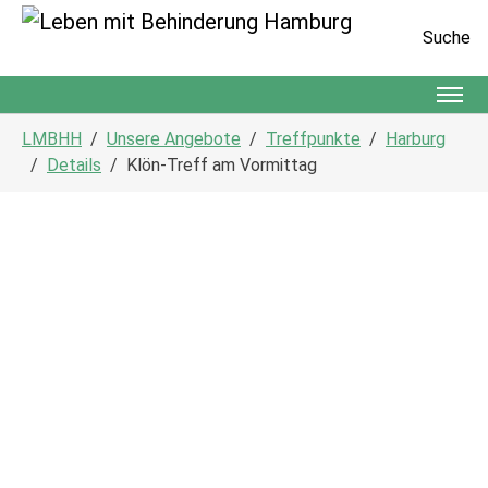
Suche
Zum Hauptinhalt springen
Sie sind hier:
LMBHH
Unsere Angebote
Treffpunkte
Harburg
Details
Klön-Treff am Vormittag