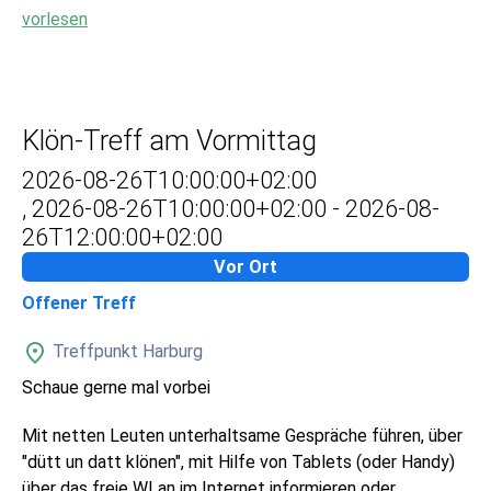
vorlesen
Klön-Treff am Vormittag
2026-08-26T10:00:00+02:00
,
2026-08-26T10:00:00+02:00
-
2026-08-
26T12:00:00+02:00
Vor Ort
Offener Treff
Treffpunkt Harburg
Schaue gerne mal vorbei
Mit netten Leuten unterhaltsame Gespräche führen, über
"dütt un datt klönen", mit Hilfe von Tablets (oder Handy)
über das freie WLan im Internet informieren oder