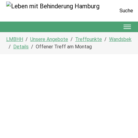
Suche
Zum Hauptinhalt springen
Sie sind hier:
LMBHH
Unsere Angebote
Treffpunkte
Wandsbek
Details
Offener Treff am Montag