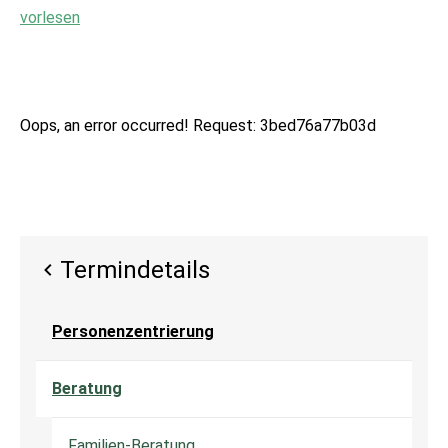
vorlesen
Oops, an error occurred! Request: 3bed76a77b03d
Termindetails
Personenzentrierung
Beratung
Familien-Beratung