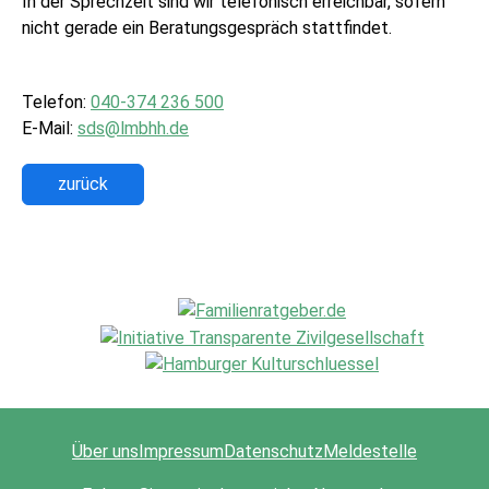
In der Sprechzeit sind wir telefonisch erreichbar, sofern
nicht gerade ein Beratungsgespräch stattfindet.
Telefon:
040-374 236 500
E-Mail:
sds@lmbhh.de
zurück
Über uns
Impressum
Datenschutz
Meldestelle