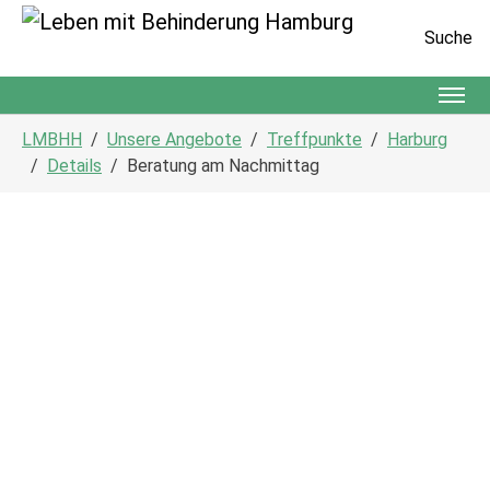
Suche
Zum Hauptinhalt springen
Sie sind hier:
LMBHH
Unsere Angebote
Treffpunkte
Harburg
Details
Beratung am Nachmittag