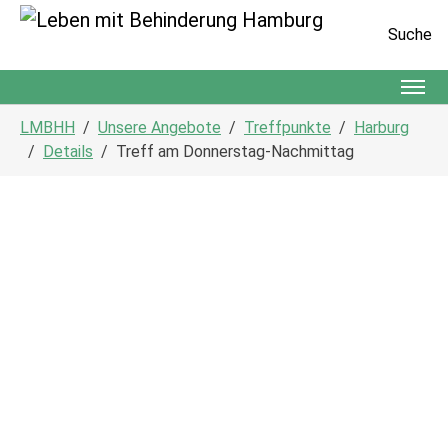
Suche
Zum Hauptinhalt springen
Sie sind hier:
LMBHH
Unsere Angebote
Treffpunkte
Harburg
Details
Treff am Donnerstag-Nachmittag