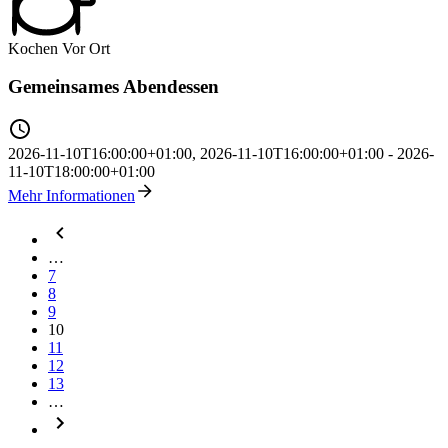
Kochen
Vor Ort
Gemeinsames Abendessen
2026-11-10T16:00:00+01:00
,
2026-11-10T16:00:00+01:00
-
2026-
11-10T18:00:00+01:00
Mehr Informationen
…
7
8
9
10
11
12
13
…