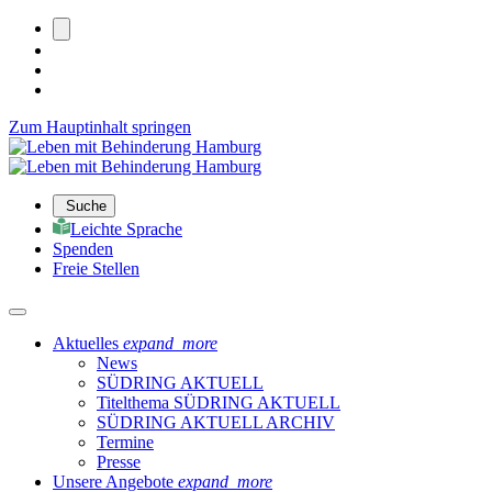
Zum Hauptinhalt springen
Suche
Leichte Sprache
Spenden
Freie Stellen
Aktuelles
expand_more
News
SÜDRING AKTUELL
Titelthema SÜDRING AKTUELL
SÜDRING AKTUELL ARCHIV
Termine
Presse
Unsere Angebote
expand_more