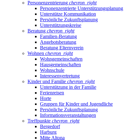
Personenzentrierung
chevron_right
Personenzentrierte Unterstützungsplanung
Unterstütze Kommunikation
Persönliche Zukunftsplanung
Unterstützungskreise
Beratung
chevron_right
Familien-Beratung
Angebotsberatung
Beratung Elternverein
Wohnen
chevron_right
Wohngemeinschaften
Hausgemeinschaften
Wohnschule
Interessenvertretung
Kinder und Familie
chevron_right
Unterstützung in der Familie
Ferienreisen
Horte
Gruppen für Kinder und Jugendliche
Persönliche Zukunftsplanung
Informationsveranstaltungen
Treffpunkte
chevron_right
Bergedorf
Harburg
Mitte Altona