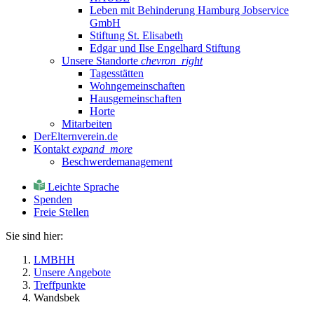
Leben mit Behinderung Hamburg Jobservice
GmbH
Stiftung St. Elisabeth
Edgar und Ilse Engelhard Stiftung
Unsere Standorte
chevron_right
Tagesstätten
Wohngemeinschaften
Hausgemeinschaften
Horte
Mitarbeiten
DerElternverein.de
Kontakt
expand_more
Beschwerdemanagement
Leichte Sprache
Spenden
Freie Stellen
Sie sind hier:
LMBHH
Unsere Angebote
Treffpunkte
Wandsbek