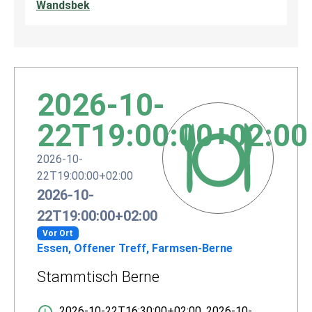
(current)
Wandsbek
2026-10-
22T19:00:00+02:00
2026-10-
22T19:00:00+02:00
2026-10-
22T19:00:00+02:00
Vor Ort
Essen, Offener Treff, Farmsen-Berne
Stammtisch Berne
2026-10-22T16:30:00+02:00
,
2026-10-