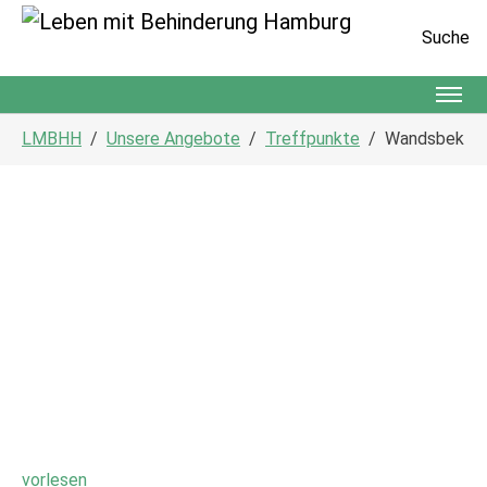
Suche
Zum Hauptinhalt springen
Sie sind hier:
LMBHH
Unsere Angebote
Treffpunkte
Wandsbek
vorlesen