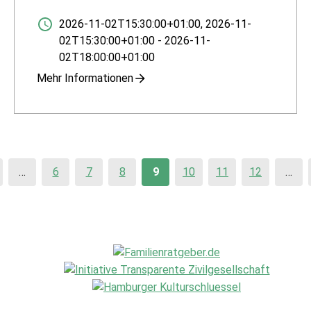
2026-11-02T15:30:00+01:00
,
2026-11-
02T15:30:00+01:00
-
2026-11-
02T18:00:00+01:00
Mehr Informationen
…
6
7
8
9
10
11
12
…