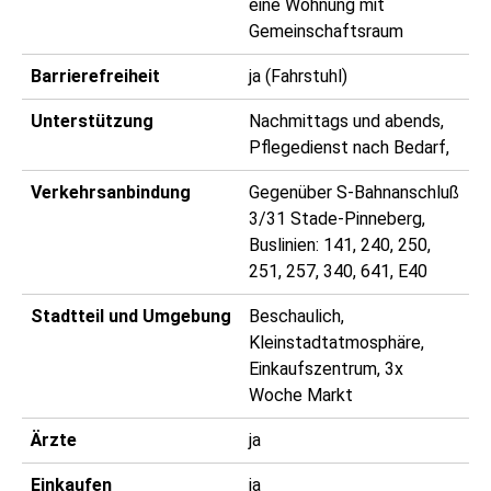
eine Wohnung mit
Gemeinschaftsraum
Barrierefreiheit
ja (Fahrstuhl)
Unterstützung
Nachmittags und abends,
Pflegedienst nach Bedarf,
Verkehrsanbindung
Gegenüber S-Bahnanschluß
3/31 Stade-Pinneberg,
Buslinien: 141, 240, 250,
251, 257, 340, 641, E40
Stadtteil und Umgebung
Beschaulich,
Kleinstadtatmosphäre,
Einkaufszentrum, 3x
Woche Markt
Ärzte
ja
Einkaufen
ja