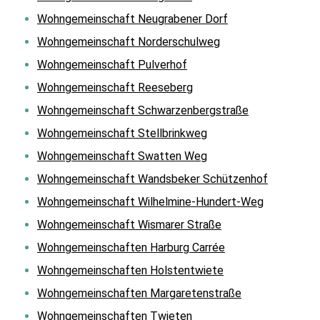
Wohngemeinschaft Neugrabener Dorf
Wohngemeinschaft Norderschulweg
Wohngemeinschaft Pulverhof
Wohngemeinschaft Reeseberg
Wohngemeinschaft Schwarzenbergstraße
Wohngemeinschaft Stellbrinkweg
Wohngemeinschaft Swatten Weg
Wohngemeinschaft Wandsbeker Schützenhof
Wohngemeinschaft Wilhelmine-Hundert-Weg
Wohngemeinschaft Wismarer Straße
Wohngemeinschaften Harburg Carrée
Wohngemeinschaften Holstentwiete
Wohngemeinschaften Margaretenstraße
Wohngemeinschaften Twieten