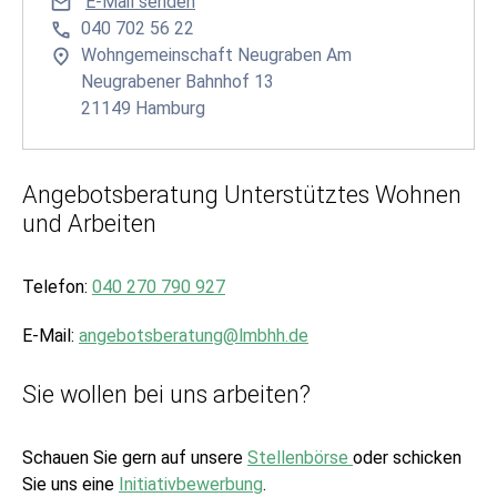
E-Mail senden
040 702 56 22
Wohngemeinschaft Neugraben Am
Neugrabener Bahnhof 13
21149 Hamburg
Angebotsberatung Unterstütztes Wohnen
und Arbeiten
Telefon:
040 270 790 927
E-Mail:
angebotsberatung@lmbhh.de
Sie wollen bei uns arbeiten?
Schauen Sie gern auf unsere
Stellenbörse
oder schicken
Sie uns eine
Initiativbewerbung
.